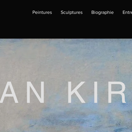
Peintures
Sculptures
Biographie
Entr
AN KI