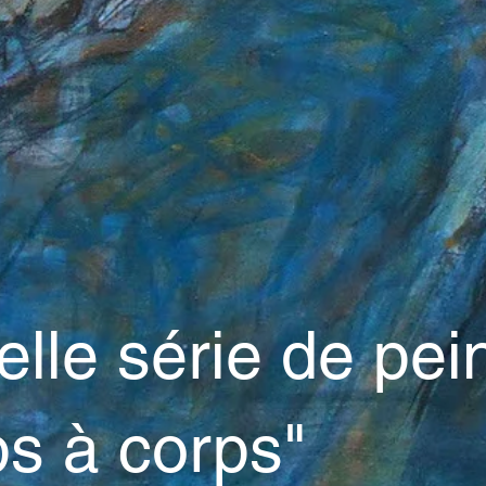
elle série de pei
s à corps"