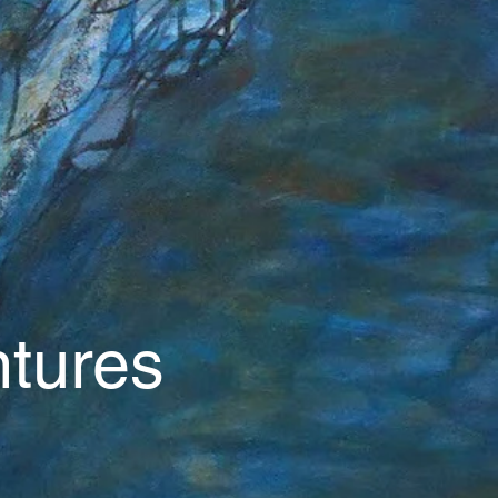
ntures